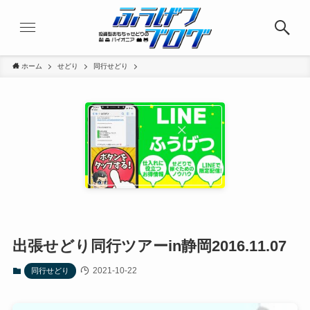
ホーム
せどり
同行せどり
出張せどり同行ツアーin静岡2016.11.07
2021-10-22
同行せどり