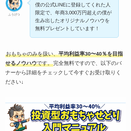
僕の公式LINEに登録してくれた人
限定で、年商3,000万円超えの僕が
ふうげつ
生み出したオリジナルノウハウを
無料プレゼントしています！
おもちゃのみを扱い、
平均利益率30〜40％を目指
せるノウハウ
です。
完全無料ですので、以下のバ
ナーから詳細をチェックして今すぐお受け取りく
ださい↓