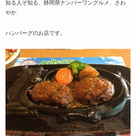
知る人ぞ知る、静岡県ナンバーワングルメ、さわ
やか
ハンバーグのお店です。