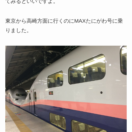
てみるといいですよ。
東京から高崎方面に行くのにMAXたにがわ号に乗
りました。