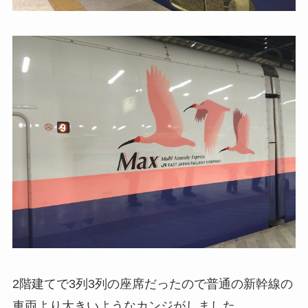
2階建てで3列3列の座席だったので普通の新幹線の
車両より大きいようなカンジがしました。