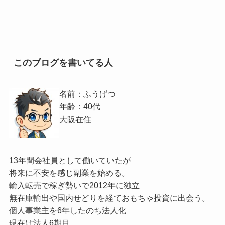
このブログを書いてる人
名前：ふうげつ
年齢：40代
大阪在住
13年間会社員として働いていたが
将来に不安を感じ副業を始める。
輸入転売で稼ぎ勢いで2012年に独立
無在庫輸出や国内せどりを経ておもちゃ投資に出会う。
個人事業主を6年したのち法人化
現在は法人6期目