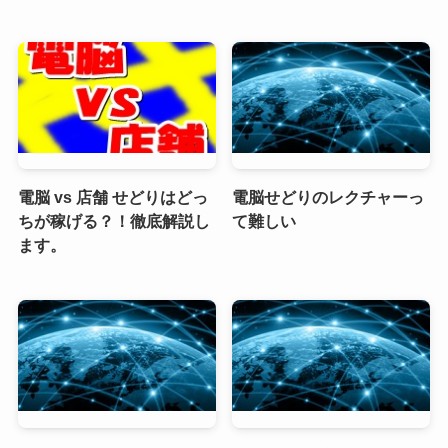
電脳 vs 店舗 せどりはどっ
電脳せどりのレクチャーっ
ちが稼げる？！徹底解説し
て難しい
ます。