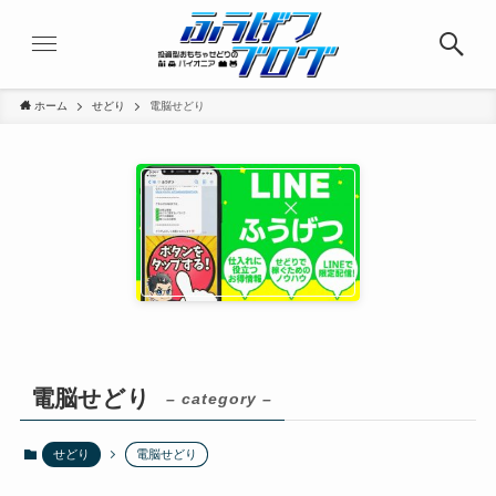
ホーム
せどり
電脳せどり
電脳せどり
– category –
せどり
電脳せどり