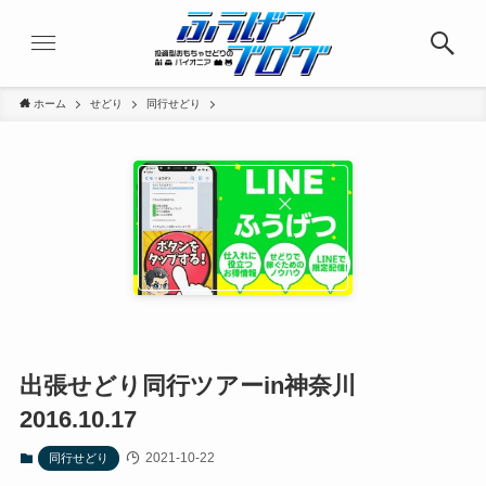
ホーム
せどり
同行せどり
出張せどり同行ツアーin神奈川
2016.10.17
2021-10-22
同行せどり