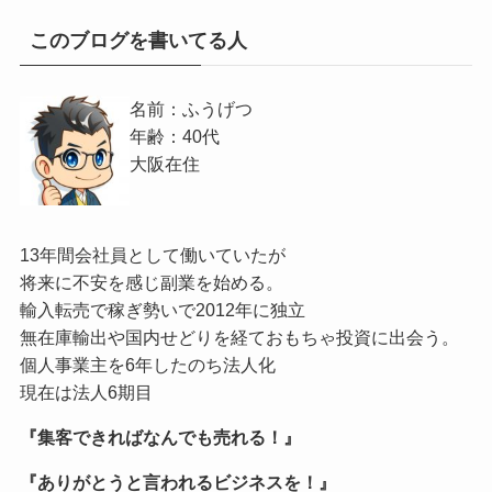
このブログを書いてる人
名前：ふうげつ
年齢：40代
大阪在住
13年間会社員として働いていたが
将来に不安を感じ副業を始める。
輸入転売で稼ぎ勢いで2012年に独立
無在庫輸出や国内せどりを経ておもちゃ投資に出会う。
個人事業主を6年したのち法人化
現在は法人6期目
『集客できればなんでも売れる！』
『ありがとうと言われるビジネスを！』