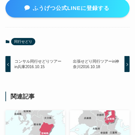
ふうげつ公式LINEに登録する
同行せどり
コンサル同行せどりツアー
出張せどり同行ツアーin神
in兵庫2016.10.15
奈川2016.10.18
関連記事