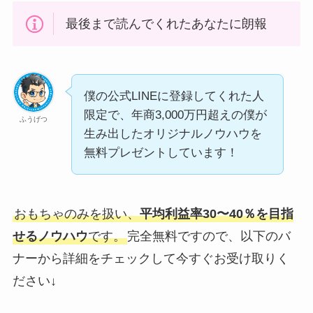
最後まで読んでくれたあなたに朗報
僕の公式LINEに登録してくれた人
限定で、年商3,000万円超えの僕が
ふうげつ
生み出したオリジナルノウハウを
無料プレゼントしています！
おもちゃのみを扱い、
平均利益率30〜40％を目指
せるノウハウ
です。
完全無料ですので、以下のバ
ナーから詳細をチェックして今すぐお受け取りく
ださい↓