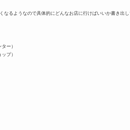
くなるようなので具体的にどんなお店に行けばいいか書き出し
ンター）
ョップ）