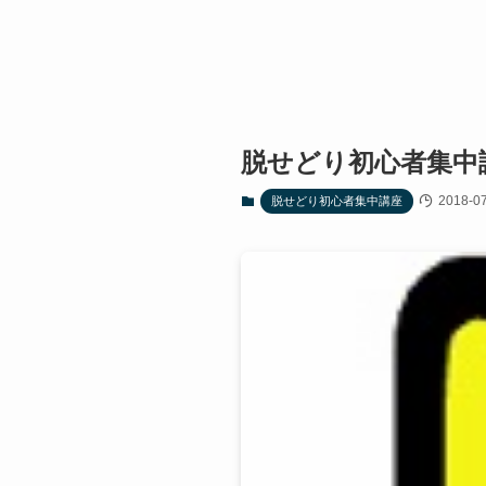
脱せどり初心者集中
2018-07
脱せどり初心者集中講座