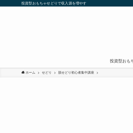
投資型おもちゃせどりで収入源を増やす
投資型おも
ホーム
せどり
脱せどり初心者集中講座