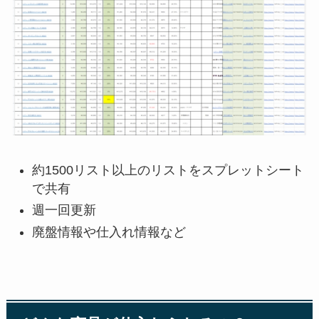
約1500リスト以上のリストをスプレットシート
で共有
週一回更新
廃盤情報や仕入れ情報など