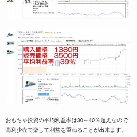
おもちゃ投資の平均利益率は30～40％超えなので
高利少売で楽して利益を重ねることが出来ます。