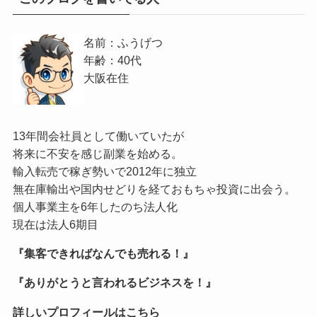
名前：ふうげつ
年齢：40代
大阪在住
13年間会社員として働いていたが
将来に不安を感じ副業を始める。
輸入転売で稼ぎ勢いで2012年に独立
無在庫輸出や国内せどりを経ておもちゃ投資に出会う。
個人事業主を6年したのち法人化
現在は法人6期目
『集客できればなんでも売れる！』
『ありがとうと言われるビジネスを！』
詳しいプロフィールはこちら