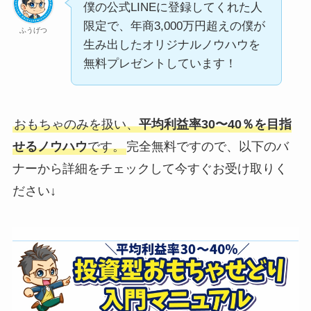
僕の公式LINEに登録してくれた人
限定で、年商3,000万円超えの僕が
ふうげつ
生み出したオリジナルノウハウを
無料プレゼントしています！
おもちゃのみを扱い、
平均利益率30〜40％を目指
せるノウハウ
です。
完全無料ですので、以下のバ
ナーから詳細をチェックして今すぐお受け取りく
ださい↓