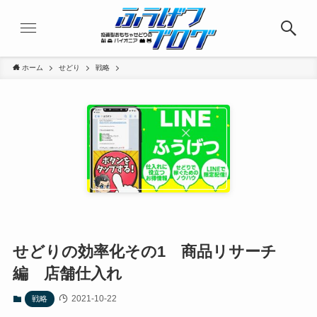
ホーム
せどり
戦略
せどりの効率化その1 商品リサーチ
編 店舗仕入れ
2021-10-22
戦略