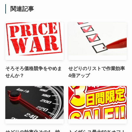
関連記事
そろそろ価格競争をやめま
せどりのリストで作業効率
せんか？
4倍アップ
せどりの効率化その4 納
トイザらス最大60％オフ！