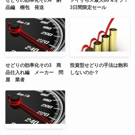
品編 梱包 発送
3日間限定セール
せどりの効率化その3 商
投資型せどりの手法は飽和
品仕入れ編 メーカー 問
しないのか？
屋 業者