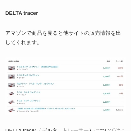
DELTA tracer
アマゾンで商品を見ると他サイトの販売情報を出
してくれます。
DELTA tracer（デルタ トレーサー）についてはこ