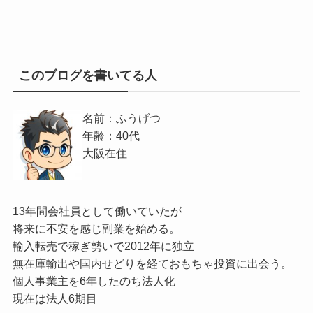
このブログを書いてる人
名前：ふうげつ
年齢：40代
大阪在住
13年間会社員として働いていたが
将来に不安を感じ副業を始める。
輸入転売で稼ぎ勢いで2012年に独立
無在庫輸出や国内せどりを経ておもちゃ投資に出会う。
個人事業主を6年したのち法人化
現在は法人6期目