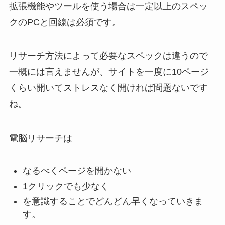
拡張機能やツールを使う場合は一定以上のスペッ
クのPCと回線は必須です。
リサーチ方法によって必要なスペックは違うので
一概には言えませんが、サイトを一度に10ページ
くらい開いてストレスなく開ければ問題ないです
ね。
電脳リサーチは
なるべくページを開かない
1クリックでも少なく
を意識することでどんどん早くなっていきま
す。