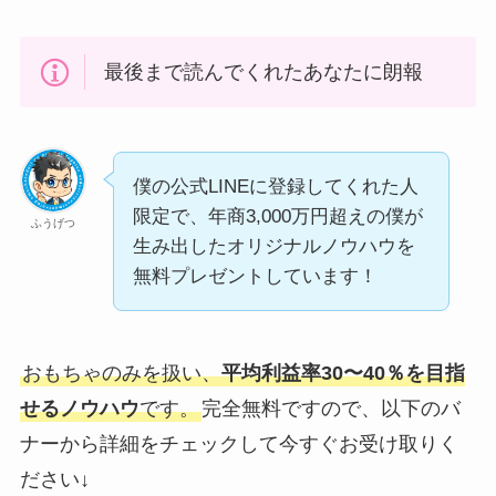
最後まで読んでくれたあなたに朗報
僕の公式LINEに登録してくれた人
限定で、年商3,000万円超えの僕が
ふうげつ
生み出したオリジナルノウハウを
無料プレゼントしています！
おもちゃのみを扱い、
平均利益率30〜40％を目指
せるノウハウ
です。
完全無料ですので、以下のバ
ナーから詳細をチェックして今すぐお受け取りく
ださい↓