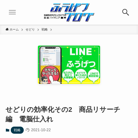
ホーム
せどり
戦略
せどりの効率化その2 商品リサーチ
編 電脳仕入れ
2021-10-22
戦略