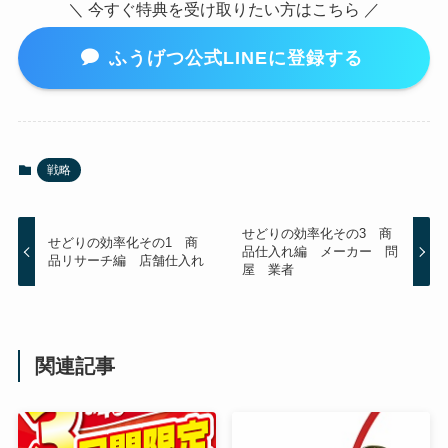
＼ 今すぐ特典を受け取りたい方はこちら ／
ふうげつ公式LINEに登録する
戦略
せどりの効率化その3 商
せどりの効率化その1 商
品仕入れ編 メーカー 問
品リサーチ編 店舗仕入れ
屋 業者
関連記事