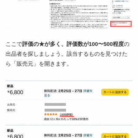
ここで
評価の★が多く、評価数が100〜500程度
の
出品者を探しましょう。該当するものを見つけた
ら「販売元」を開きます。