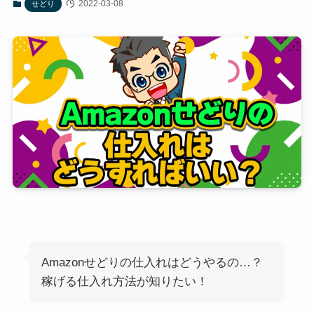
2022-03-08
せどり
Amazonせどりの仕入れはどうやるの…？
稼げる仕入れ方法が知りたい！