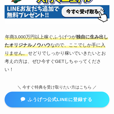
年商3,000万円以上稼ぐふうげつが
独自に生み出し
たオリジナルノウハウ
なので、ここでしか手に入
りません。
せどりでしっかり稼いでいきたいとお
考えの方は、ぜひ今すぐGETしちゃってくださ
い！
＼ 今すぐ特典を受け取りたい方はこちら ／
ふうげつ公式LINEに登録する