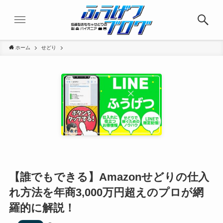
ホーム
せどり
【誰でもできる】Amazonせどりの仕入
れ方法を年商3,000万円超えのプロが網
羅的に解説！