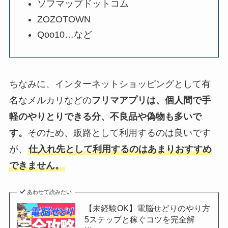
ソフマップドットコム
ZOZOTOWN
Qoo10…など
ちなみに、インターネットショッピングとして有
名なメルカリなどの
フリマアプリは、
個人間で手
軽のやりとりできる分、不良品や偽物も多いで
す。
そのため、販路として利用するのは良いです
が、
仕入れ先として利用するのはあまりおすすめ
できません。
あわせて読みたい
【未経験OK】電脳せどりのやり方
5ステップと稼ぐコツを完全解