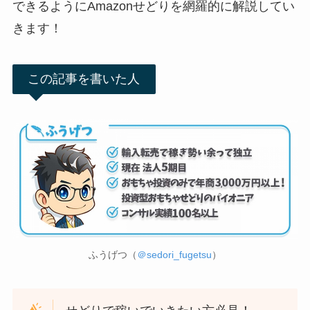
できるようにAmazonせどりを網羅的に解説してい
きます！
この記事を書いた人
ふうげつ（
＠sedori_fugetsu
）