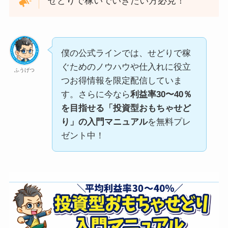
せどりで稼いでいきたい方必見！
僕の公式ラインでは、せどりで稼
ぐためのノウハウや仕入れに役立
ふうげつ
つお得情報を限定配信していま
す。さらに今なら
利益率30〜40％
を目指せる「投資型おもちゃせど
り」の入門マニュアル
を無料プレ
ゼント中！