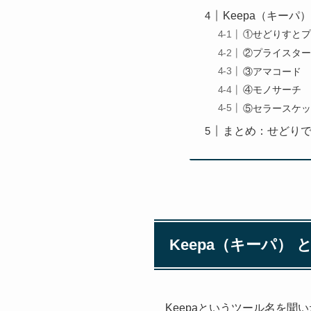
Keepa（キー
①せどりすとプ
②プライスター
③アマコード
④モノサーチ
⑤セラースケッ
まとめ：せどりで
Keepa（キーパ） 
Keepaというツール名を