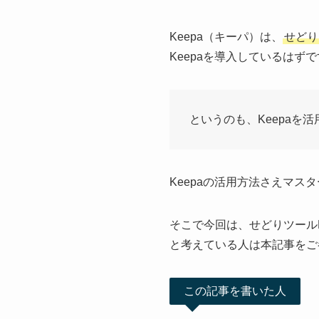
Keepa（キーパ）は、
せど
Keepaを導入しているはず
というのも、Keepa
Keepaの活用方法さえマ
そこで今回は、せどりツール
と考えている人は本記事をご
この記事を書いた人