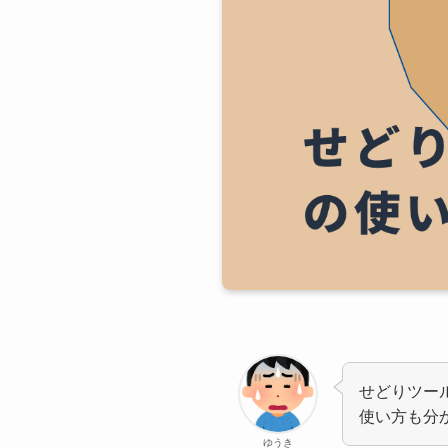
せどりツール
使い方も分
ゆうき