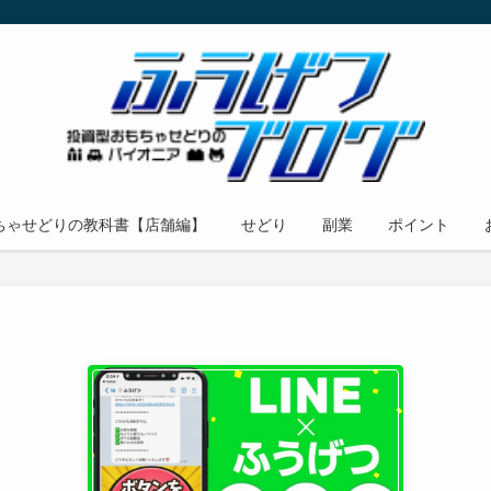
ちゃせどりの教科書【店舗編】
せどり
副業
ポイント