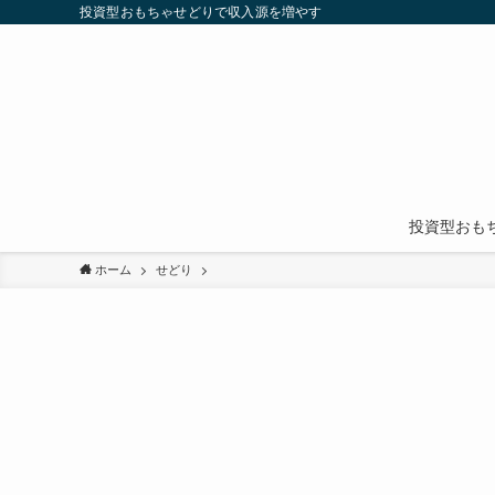
投資型おもちゃせどりで収入源を増やす
投資型おも
ホーム
せどり