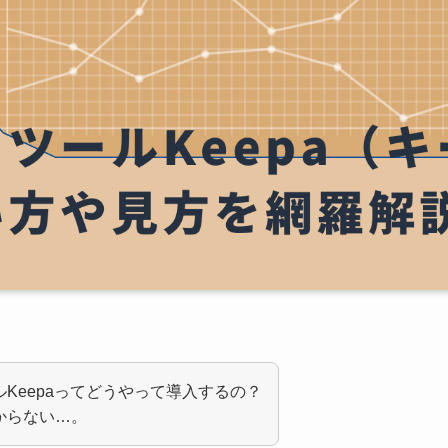
Keepaってどうやって導入するの？
からない…。