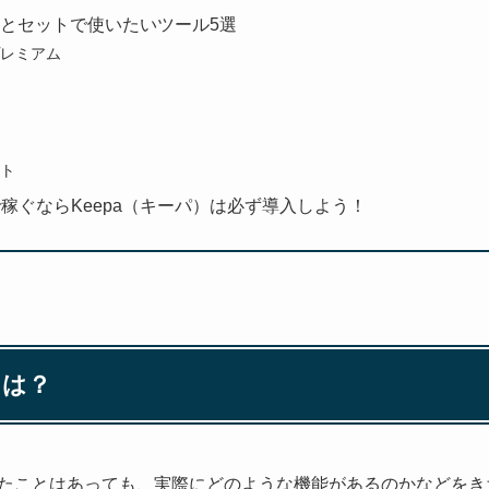
パ）とセットで使いたいツール5選
レミアム
ト
稼ぐならKeepa（キーパ）は必ず導入しよう！
とは？
聞いたことはあっても、実際にどのような機能があるのかなどを