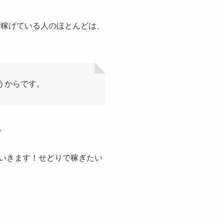
で稼げている人のほとんどは、
うからです。
。
ていきます！せどりで稼ぎたい