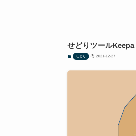
せどりツールKee
2021-12-27
せどり