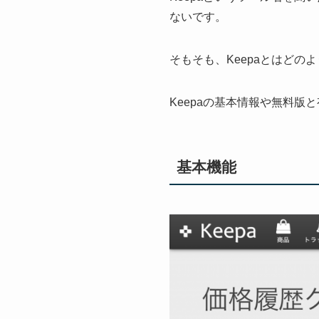
ないです。
そもそも、Keepaとはどの
Keepaの基本情報や無料
基本機能