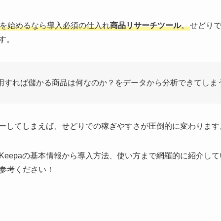
りを始めるなら導入必須の仕入れ
商品リサーチツール
。
せどり
です。
を活用すれば儲かる商品は何なのか？をデータから分析できてしま
スターしてしまえば、せどりでの稼ぎやすさが圧倒的に変わります
Keepaの基本情報から導入方法、使い方まで網羅的に紹介し
参考ください！