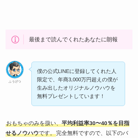
最後まで読んでくれたあなたに朗報
僕の公式LINEに登録してくれた人
限定で、年商3,000万円超えの僕が
ふうげつ
生み出したオリジナルノウハウを
無料プレゼントしています！
おもちゃのみを扱い、
平均利益率30〜40％を目指
せるノウハウ
です。
完全無料ですので、以下のバ