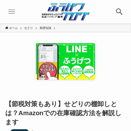
ホーム
せどり
基礎知識
【節税対策もあり】せどりの棚卸しと
は？Amazonでの在庫確認方法を解説し
ます