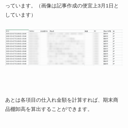
っています。（画像は記事作成の便宜上3月1日と
しています）
あとは各項目の仕入れ金額を計算すれば、期末商
品棚卸高を算出することができます。