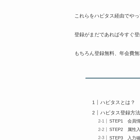
これらをハピタス経由でやっ
登録がまだであれば今すぐ登
もちろん登録無料、年会費無
ハピタスとは？
ハピタス登録方法
STEP1 会員
STEP2 属性
STEP3 入力