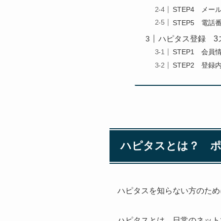
STEP4 メー
STEP5 電話
ハピタス登録 3
STEP1 会員
STEP2 登録
ハピタスとは？ 
ハピタスを知らない方のため
ハピタスとは、日常のネット