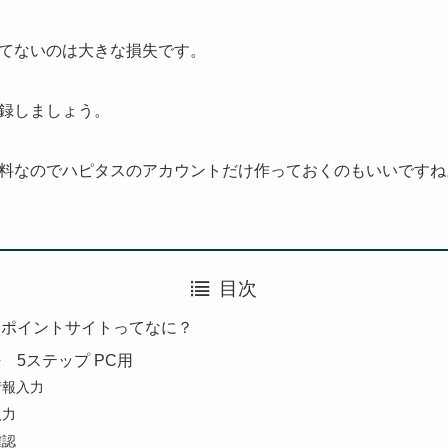
てないのは大きな損失です。
録しましょう。
料なのでハピタスのアカウントだけ作っておくのもいいですね
目次
 ポイントサイトってなに？
 5ステップ PC用
情報入力
入力
確認