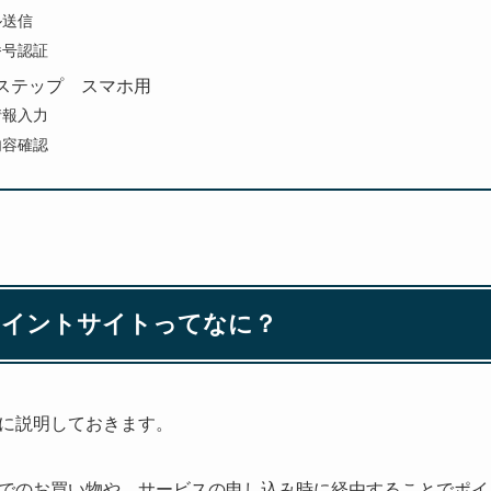
ル送信
番号認証
ステップ スマホ用
情報入力
内容確認
ポイントサイトってなに？
に説明しておきます。
でのお買い物や、サービスの申し込み時に経由することでポイ