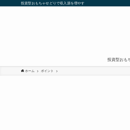
投資型おもちゃせどりで収入源を増やす
投資型おも
ホーム
ポイント