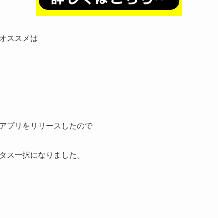
オススメは
アプリをリリースしたので
タス一択になりました。