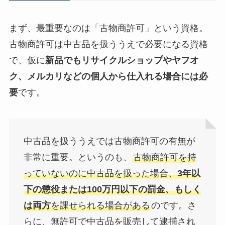
まず、最重要なのは「古物商許可」という資格。
古物商許可は中古品を扱ううえで必要になる資格
で、仮に
新品でもリサイクルショップやヤフオ
ク、メルカリなどの個人から仕入れる場合には必
要
です。
中古品を扱ううえでは古物商許可の有無が
非常に重要。というのも、
古物商許可を持
っていないのに中古品を扱った場合、
3年以
下の懲役または100万円以下の罰金、もしく
は両方
を課せられる場合がある
のです。さ
らに、無許可で中古品を販売して逮捕され