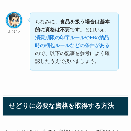
ちなみに、
食品を扱う場合は基本
的に資格は不要
です。とはいえ、
ふうげつ
消費期限の印字ルールやFBA納品
時の梱包ルールなどの条件がある
ので、以下の記事を参考によく確
認したうえで扱いましょう。
せどりに必要な資格を取得する方法