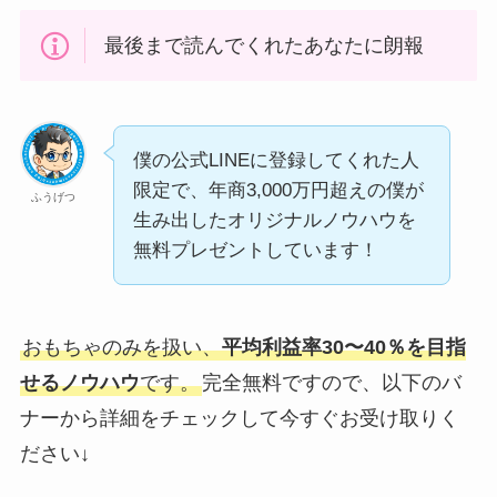
最後まで読んでくれたあなたに朗報
僕の公式LINEに登録してくれた人
限定で、年商3,000万円超えの僕が
ふうげつ
生み出したオリジナルノウハウを
無料プレゼントしています！
おもちゃのみを扱い、
平均利益率30〜40％を目指
せるノウハウ
です。
完全無料ですので、以下のバ
ナーから詳細をチェックして今すぐお受け取りく
ださい↓