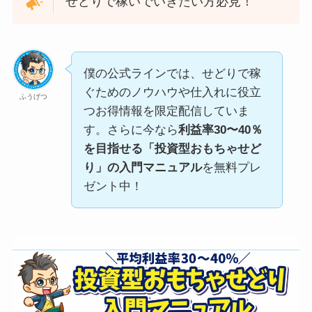
せどりで稼いでいきたい方必見！
僕の公式ラインでは、せどりで稼
ぐためのノウハウや仕入れに役立
ふうげつ
つお得情報を限定配信していま
す。さらに今なら
利益率30〜40％
を目指せる「投資型おもちゃせど
り」の入門マニュアル
を無料プレ
ゼント中！