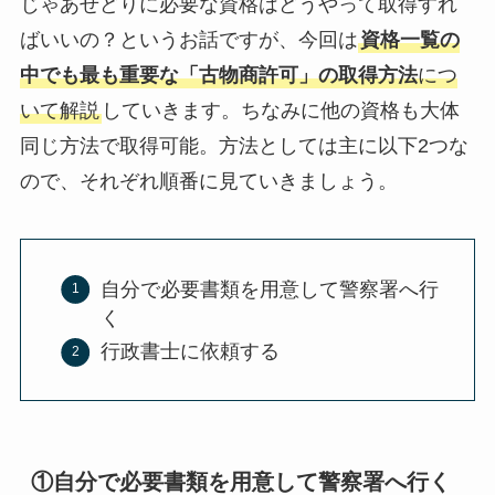
じゃあせどりに必要な資格はどうやって取得すれ
ばいいの？というお話ですが、今回は
資格一覧の
中でも最も重要な「古物商許可」の取得方法
につ
いて解説
していきます。ちなみに他の資格も大体
同じ方法で取得可能。方法としては主に以下2つな
ので、それぞれ順番に見ていきましょう。
自分で必要書類を用意して警察署へ行
く
行政書士に依頼する
①自分で必要書類を用意して警察署へ行く