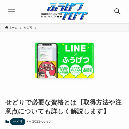
ホーム
せどり
せどりで必要な資格とは【取得方法や注
意点についても詳しく解説します】
2022-06-30
せどり