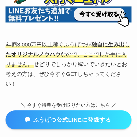
年商3,000万円以上稼ぐふうげつが
独自に生み出し
たオリジナルノウハウ
なので、ここでしか手に入
りません。
せどりでしっかり稼いでいきたいとお
考えの方は、ぜひ今すぐGETしちゃってくださ
い！
＼ 今すぐ特典を受け取りたい方はこちら ／
ふうげつ公式LINEに登録する