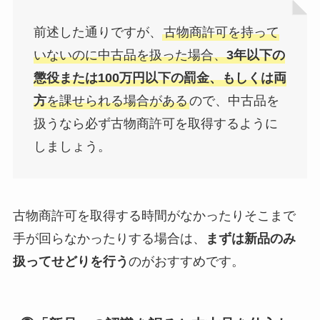
前述した通りですが、
古物商許可を持って
いないのに中古品を扱った場合、
3年以下の
懲役または100万円以下の罰金、もしくは両
方
を課せられる場合がある
ので、中古品を
扱うなら必ず古物商許可を取得するように
しましょう。
古物商許可を取得する時間がなかったりそこまで
手が回らなかったりする場合は、
まずは新品のみ
扱ってせどりを行う
のがおすすめです。