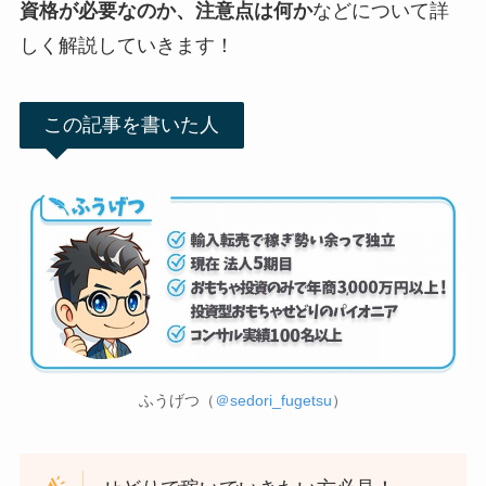
資格が必要なのか、注意点は何か
などについて詳
しく解説していきます！
この記事を書いた人
ふうげつ（
＠sedori_fugetsu
）