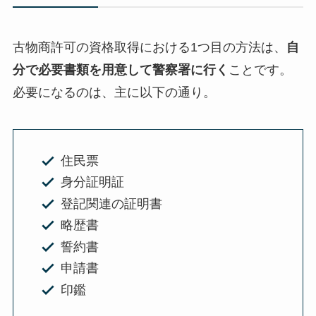
古物商許可の資格取得における1つ目の方法は、
自
分で必要書類を用意して警察署に行く
ことです。
必要になるのは、主に以下の通り。
住民票
身分証明証
登記関連の証明書
略歴書
誓約書
申請書
印鑑